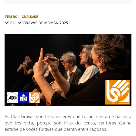
TEATRO
IGUALDADE
AS FILLAS BRAVAS DE MOMÁN 2025
Audiodescrición
Lectura fácil
LSE (Lingua de signos española)
As fillas bravas son tres mulleres que tocan, cantan e bailan o
que lles peta, porque son fillas do vento, cantoras dunha
estirpe de voces furtivas que berran entre raposos.