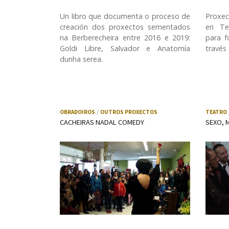
Un libro que documenta o proceso de
Proxe
creación dos proxectos sementados
en Te
na Berberecheira entre 2016 e 2019:
para f
Goldi Libre, Salvador e Anatomía
través
dunha serea.
OBRADOIROS
OUTROS PROXECTOS
TEATRO
CACHEIRAS NADAL COMEDY
SEXO, 