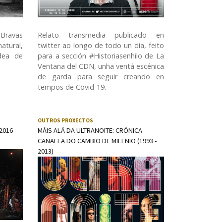
Relato transmedia publicado en
 Bravas
twitter ao longo de todo un día, feito
atural,
para a sección #Historiasenhilo de La
ldea de
Ventana del CDN, unha ventá escénica
de garda para seguir creando en
tempos de Covid-19.
OUTROS PROXECTOS
2016
MÁIS ALÁ DA ULTRANOITE: CRÓNICA
CANALLA DO CAMBIO DE MILENIO (1993 -
2013)