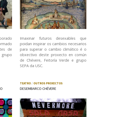
borado
Imaxinar futuros desexables que
formado
poidan inspirar os cambios necesarios
etes de
para superar o cambio climático é o
o grupo
obxectivo deste proxecto en común
de Chévere, Feitoría Verde e grupo
SEPA da USC.
TEATRO
OUTROS PROXECTOS
CO
DESEMBARCO CHÉVERE