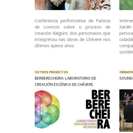
Conferencia performativa de Patricia
Interv
de Lorenzo sobre o proceso de
Xardín
creación dalgúns dos personaxes que
persoa
interpretou nas obras de Chévere nos
cidadá
últimos quince anos.
compa
sostibl
OUTROS PROXECTOS
OBRADO
BERBERECHEIRA: LABORATORIO DE
SOUND
CREACIÓN ESCÉNICA DE CHÉVERE