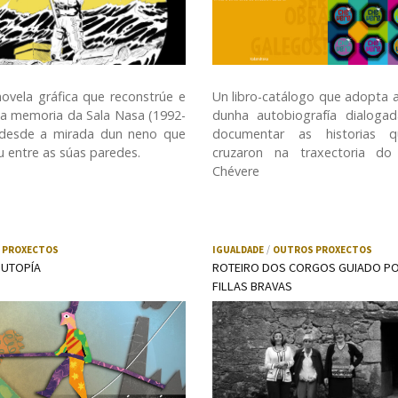
Un libro-catálogo que adopta 
ovela gráfica que reconstrúe e
dunha autobiografía dialoga
 a memoria da Sala Nasa (1992-
documentar as historias 
 desde a mirada dun neno que
cruzaron na traxectoria do
ou entre as súas paredes.
Chévere
 PROXECTOS
IGUALDADE
OUTROS PROXECTOS
 UTOPÍA
ROTEIRO DOS CORGOS GUIADO P
FILLAS BRAVAS