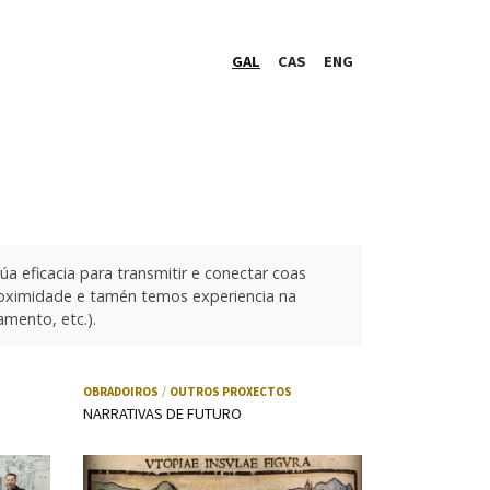
GAL
CAS
ENG
úa eficacia para transmitir e conectar coas
proximidade e tamén temos experiencia na
amento, etc.).
OBRADOIROS
OUTROS PROXECTOS
NARRATIVAS DE FUTURO