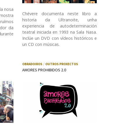
da nosa
Chévere documenta neste libro a
mostra
historia da Ultranoite, unha
ruímos
experiencia de autodeterminación
edor da
teatral iniciada en 1993 na Sala Nasa.
durante
Inclúe un DVD con vídeos históricos e
un CD con músicas.
OBRADOIROS
OUTROS PROXECTOS
AMORES PROHIBIDOS 2.0