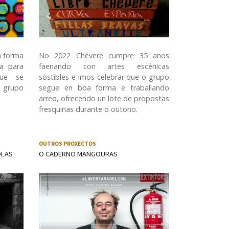
a forma
No 2022 Chévere cumpre 35 anos
da para
faenando con artes escénicas
que se
sostibles e imos celebrar que o grupo
 grupo
segue en boa forma e traballando
arreo, ofrecendo un lote de propostas
fresquiñas durante o outono.
OUTROS PROXECTOS
OLAS
O CADERNO MANGOURAS