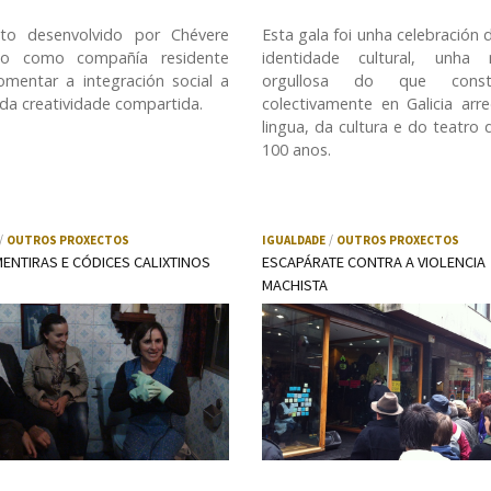
cto desenvolvido por Chévere
Esta gala foi unha celebración 
o como compañía residente
identidade cultural, unha 
omentar a integración social a
orgullosa do que const
 da creatividade compartida.
colectivamente en Galicia arr
lingua, da cultura e do teatro 
100 anos.
OUTROS PROXECTOS
IGUALDADE
OUTROS PROXECTOS
MENTIRAS E CÓDICES CALIXTINOS
ESCAPÁRATE CONTRA A VIOLENCIA
MACHISTA