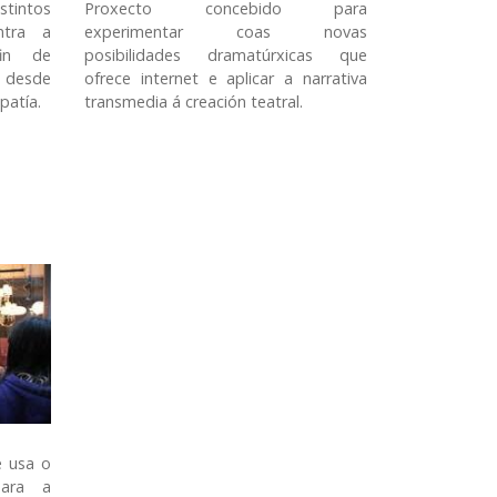
stintos
Proxecto concebido para
ntra a
experimentar coas novas
fin de
posibilidades dramatúrxicas que
o desde
ofrece internet e aplicar a narrativa
patía.
transmedia á creación teatral.
e usa o
para a