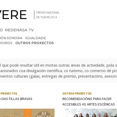
VERE
PREMIO NACIONAL
DE TEATRO 2014
IO
REDENASA TV
CIÓN SONORA
IGUALDADE
DOIROS
OUTROS PROXECTOS
l que pode resultar útil en moitas outras áreas de actividade, pola s
cionados coa divulgación científica, co turismo, co comercio de 
 eventos culturais (galas, entregas de premio, presentacións, asesor
 PROXECTOS
OUTROS PROXECTOS
O DAS FILLAS BRAVAS
RECOMENDACIÓNS PARA FACER
ACCESIBLES AS ARTES ESCÉNICAS